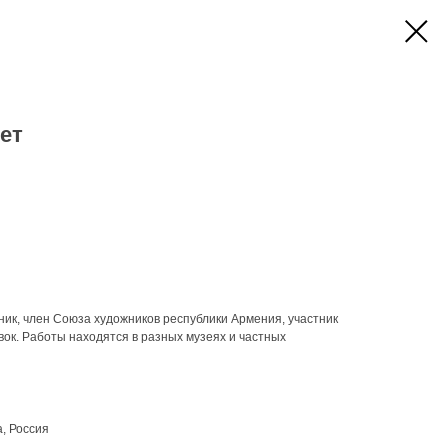
ет
ик, член Союза художников республики Армения, участник
к. Работы находятся в разных музеях и частных
, Россия